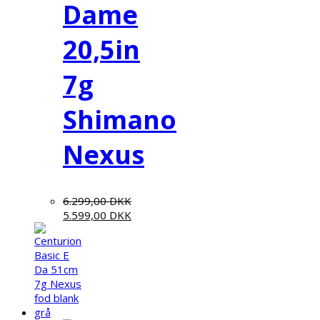
Dame
20,5in
7g
Shimano
Nexus
6.299,00
DKK
5.599,00
DKK