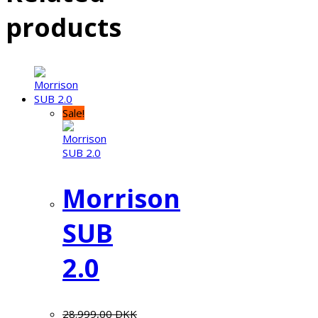
products
Sale!
Morrison
SUB
2.0
28.999,00
DKK