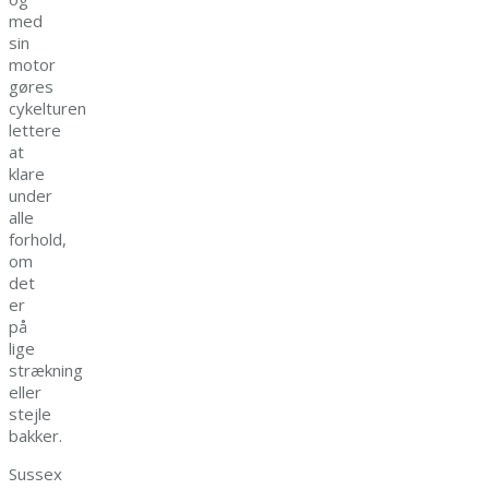
med
sin
motor
gøres
cykelturen
lettere
at
klare
under
alle
forhold,
om
det
er
på
lige
strækning
eller
stejle
bakker.
Sussex