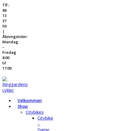
Tlf.:
86
13
37
50
|
Åbningstider:
Mandag
–
Fredag
8:00
til
17:00
Velkommen
Shop
Citybikes
Citybike
–
Dame