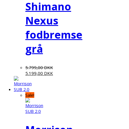
Shimano
Nexus
fodbremse
grå
5.799,00
DKK
5.199,00
DKK
Sale!