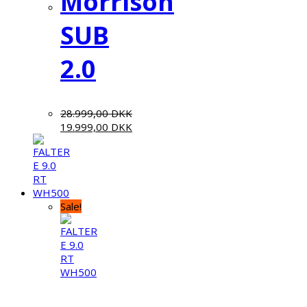
Morrison
SUB
2.0
28.999,00
DKK
19.999,00
DKK
Sale!