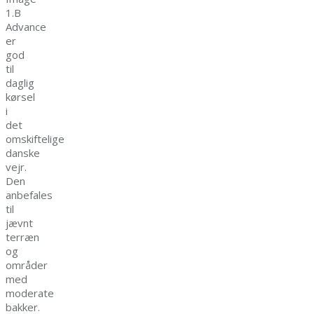
1.B
Advance
er
god
til
daglig
kørsel
i
det
omskiftelige
danske
vejr.
Den
anbefales
til
jævnt
terræn
og
områder
med
moderate
bakker.