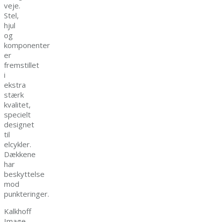
veje.
Stel,
hjul
og
komponenter
er
fremstillet
i
ekstra
stærk
kvalitet,
specielt
designet
til
elcykler.
Dækkene
har
beskyttelse
mod
punkteringer.
Kalkhoff
Image