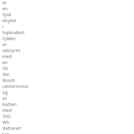
er
en
tysk
elcykel
i
topkvalitet.
Cyklen
er
udstyret
med
en
50
Nm
Bosch
centermotor
og
et
batteri
med
500
Wh.
Batteriet