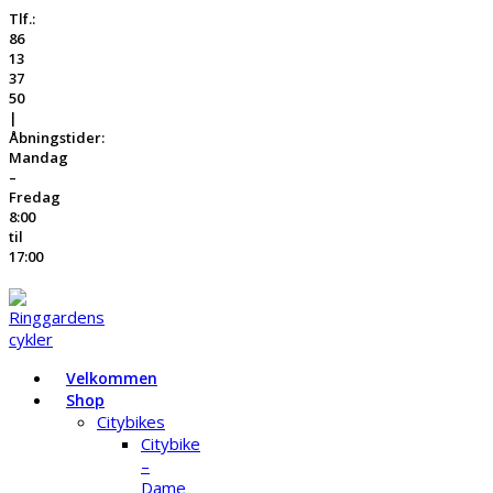
Tlf.:
86
13
37
50
|
Åbningstider:
Mandag
–
Fredag
8:00
til
17:00
Velkommen
Shop
Citybikes
Citybike
–
Dame