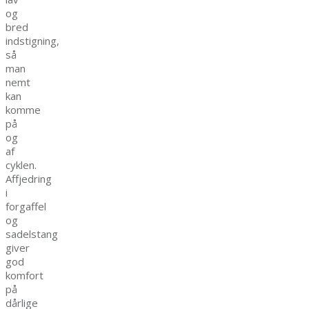
og
bred
indstigning,
så
man
nemt
kan
komme
på
og
af
cyklen.
Affjedring
i
forgaffel
og
sadelstang
giver
god
komfort
på
dårlige