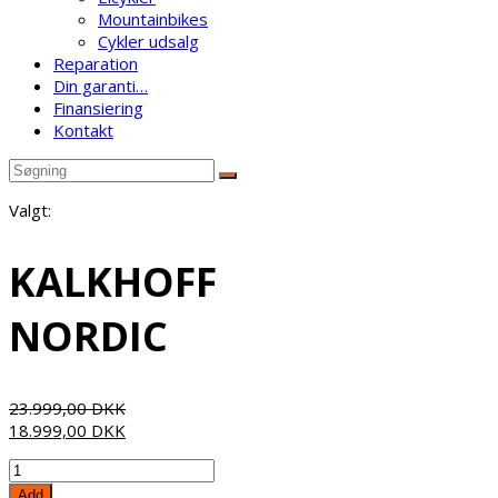
Mountainbikes
Cykler udsalg
Reparation
Din garanti…
Finansiering
Kontakt
Valgt:
KALKHOFF
NORDIC
23.999,00
DKK
18.999,00
DKK
KALKHOFF
NORDIC
Add