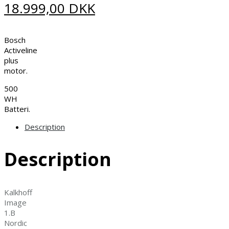
18.999,00
DKK
Bosch
Activeline
plus
motor.
500
WH
Batteri.
Description
Description
Kalkhoff
Image
1.B
Nordic