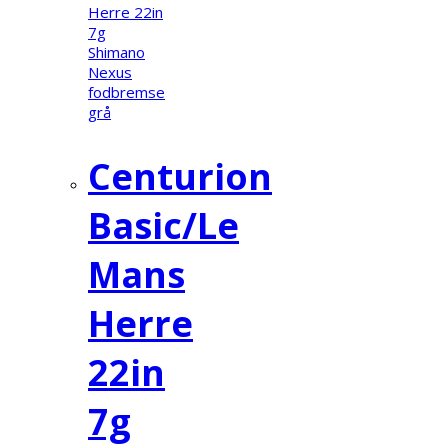
Centurion
Basic/Le
Mans
Herre
22in
7g