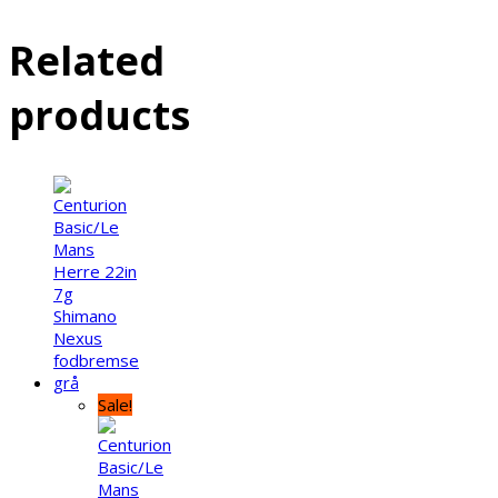
Related
products
Sale!