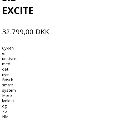
EXCITE
32.799,00
DKK
Cyklen
er
udstyret
med
det
nye
Bosch
smart
system.
Mere
lydløst
og
75
NM