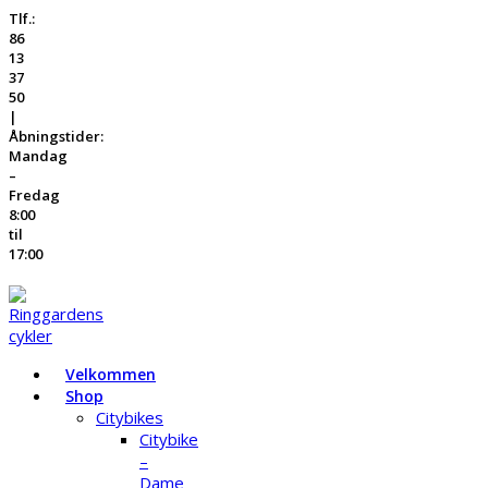
Tlf.:
86
13
37
50
|
Åbningstider:
Mandag
–
Fredag
8:00
til
17:00
Velkommen
Shop
Citybikes
Citybike
–
Dame