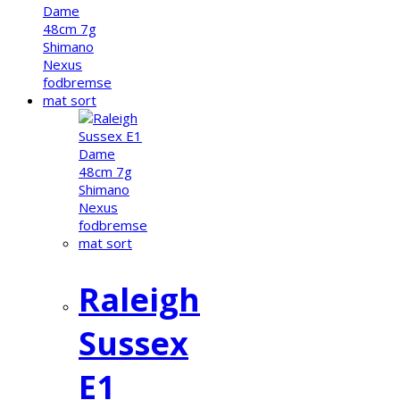
Raleigh
Sussex
E1