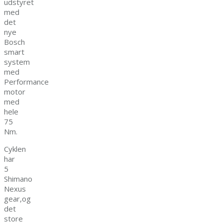
udstyret
med
det
nye
Bosch
smart
system
med
Performance
motor
med
hele
75
Nm.
Cyklen
har
5
Shimano
Nexus
gear,og
det
store