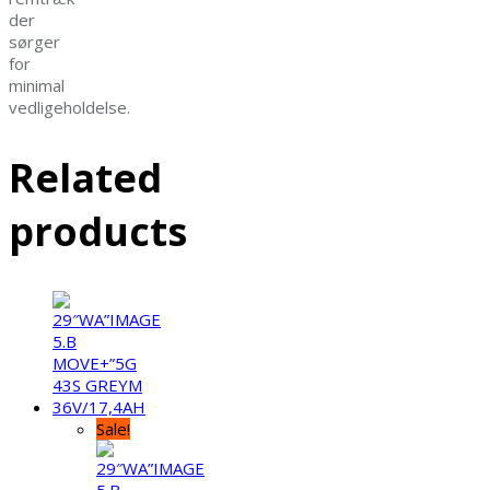
der
sørger
for
minimal
vedligeholdelse.
Related
products
Sale!