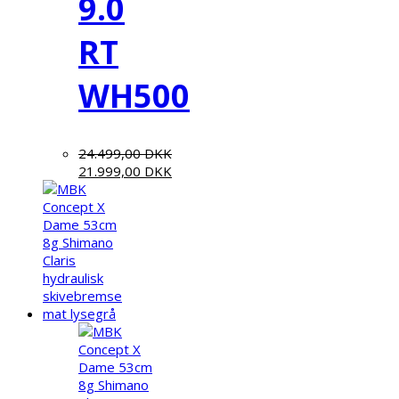
9.0
RT
WH500
24.499,00
DKK
21.999,00
DKK