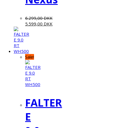
6.299,00
DKK
5.599,00
DKK
Sale!
FALTER
E