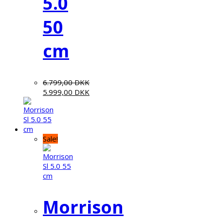
5.0
50
cm
6.799,00
DKK
5.999,00
DKK
Sale!
Morrison