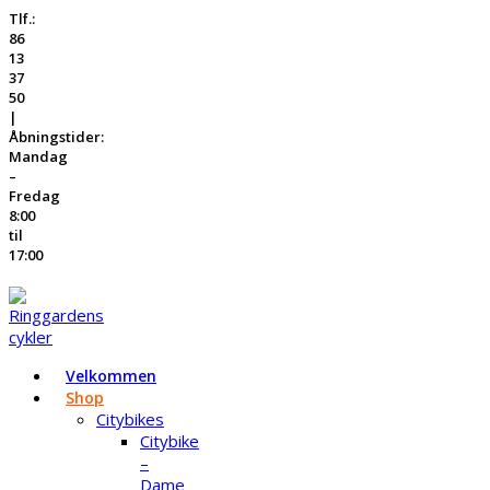
Tlf.:
86
13
37
50
|
Åbningstider:
Mandag
–
Fredag
8:00
til
17:00
Velkommen
Shop
Citybikes
Citybike
–
Dame