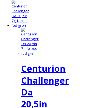
Centurion
Challenger
Da
20,5in