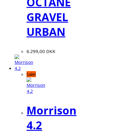
OCTANE
GRAVEL
URBAN
6.299,00
DKK
Sale!
Morrison
4.2