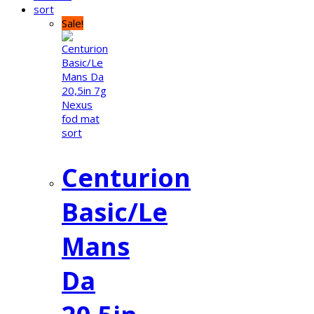
Sale!
Centurion
Basic/Le
Mans
Da