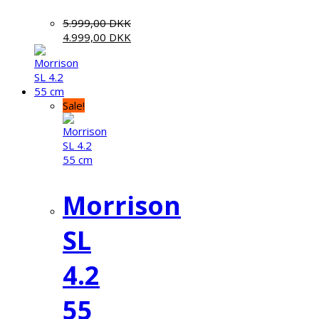
5.999,00
DKK
4.999,00
DKK
Sale!
Morrison
SL
4.2
55