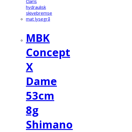
MBK
Concept
X
Dame
53cm
8g
Shimano