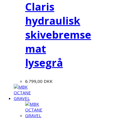
Claris
hydraulisk
skivebremse
mat
lysegrå
6.799,00
DKK