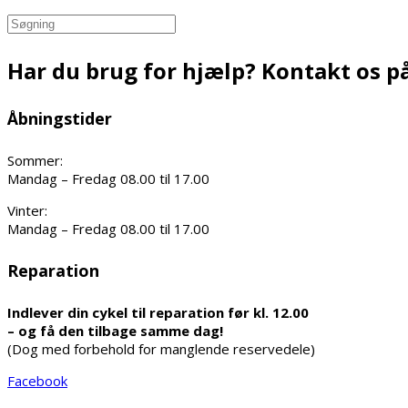
Search
for:
Har du brug for hjælp? Kontakt os på
Åbningstider
Sommer:
Mandag – Fredag 08.00 til 17.00
Vinter:
Mandag – Fredag 08.00 til 17.00
Reparation
Indlever din cykel til reparation før kl. 12.00
– og få den tilbage samme dag!
(Dog med forbehold for manglende reservedele)
Facebook