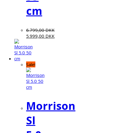
cm
6.799,00
DKK
5.999,00
DKK
Sale!
Morrison
Sl