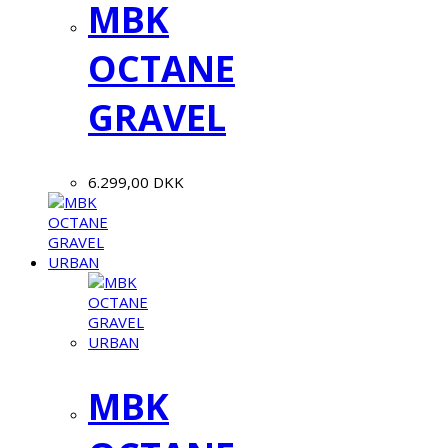
MBK
OCTANE
GRAVEL
6.299,00
DKK
MBK