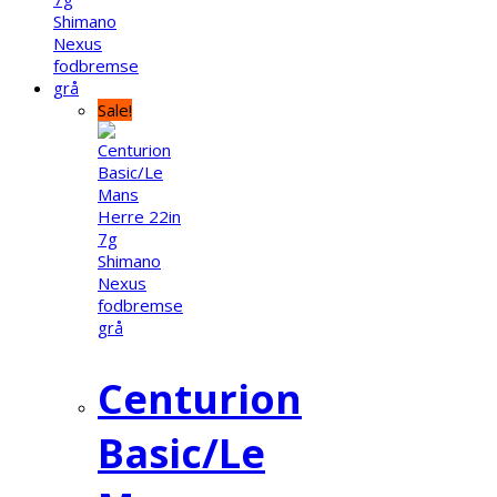
Sale!
Centurion
Basic/Le