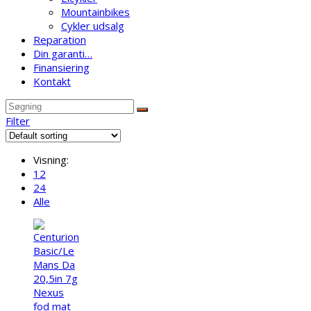
Mountainbikes
Cykler udsalg
Reparation
Din garanti…
Finansiering
Kontakt
Filter
Visning:
12
24
Alle