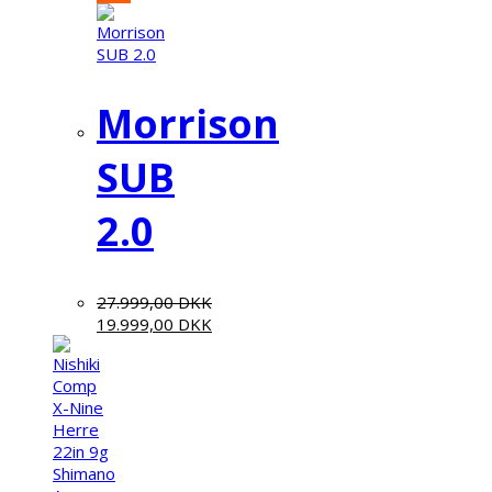
Morrison
SUB
2.0
27.999,00
DKK
19.999,00
DKK