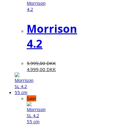
Morrison
4.2
5.999,00
DKK
4.999,00
DKK
Sale!