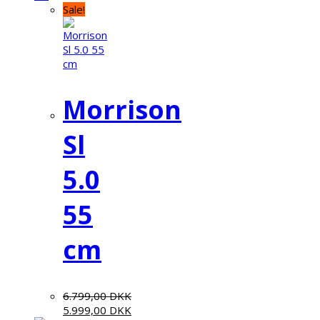
Sale!
Morrison
Sl
5.0
55
cm
6.799,00
DKK
5.999,00
DKK