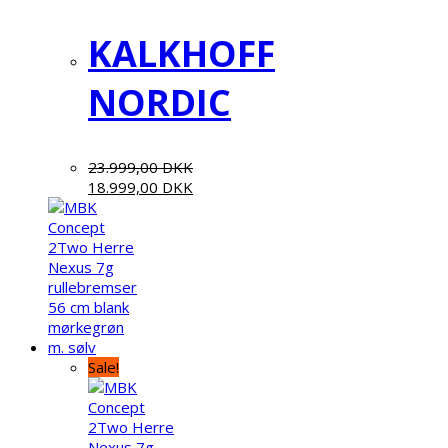
KALKHOFF
NORDIC
23.999,00
DKK
18.999,00
DKK
Sale!