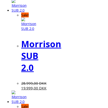
Sale!
Morrison
SUB
2.0
28.999,00
DKK
19.999,00
DKK
Sale!