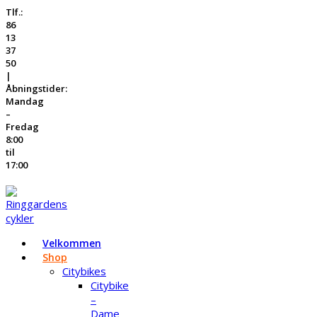
Tlf.:
86
13
37
50
|
Åbningstider:
Mandag
–
Fredag
8:00
til
17:00
Velkommen
Shop
Citybikes
Citybike
–
Dame