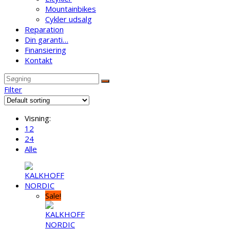
Mountainbikes
Cykler udsalg
Reparation
Din garanti…
Finansiering
Kontakt
Filter
Visning:
12
24
Alle
Sale!