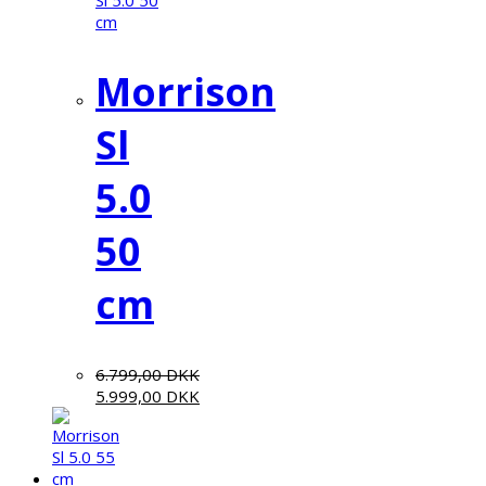
Morrison
Sl
5.0
50
cm
6.799,00
DKK
5.999,00
DKK