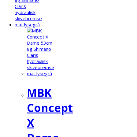
MBK
Concept
X