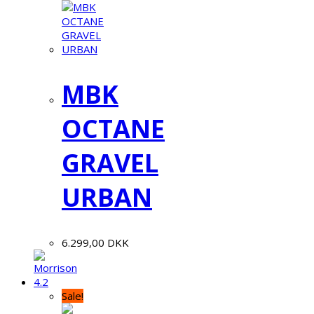
MBK
OCTANE
GRAVEL
URBAN
6.299,00
DKK
Sale!