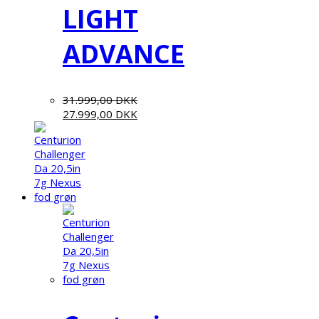
LIGHT
ADVANCE
31.999,00
DKK
27.999,00
DKK