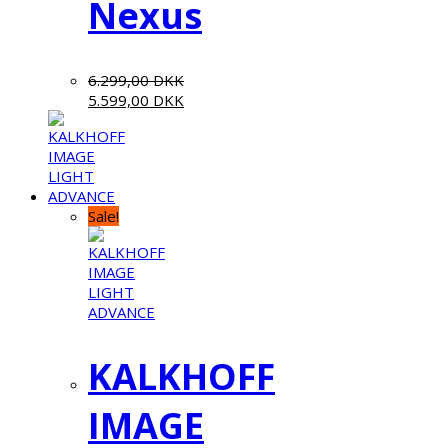
Nexus
6.299,00
DKK
5.599,00
DKK
Sale!
KALKHOFF
IMAGE