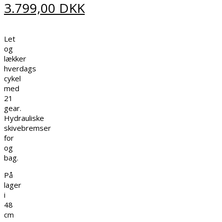
3.799,00
DKK
Let
og
lækker
hverdags
cykel
med
21
gear.
Hydrauliske
skivebremser
for
og
bag.
På
lager
i
48
cm