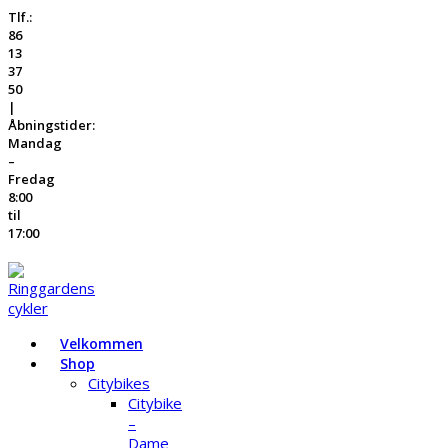
Tlf.:
86
13
37
50
|
Åbningstider:
Mandag
–
Fredag
8:00
til
17:00
Velkommen
Shop
Citybikes
Citybike
–
Dame