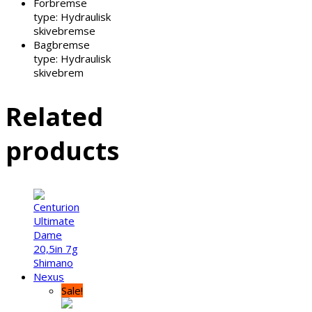
Forbremse
type:
Hydraulisk
skivebremse
Bagbremse
type:
Hydraulisk
skivebrem
Related
products
Sale!