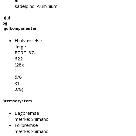
af
sadelpind:
Aluminium
Hjul
og
hjulkomponenter
Hjulstørrelse
ifølge
ETRT:
37-
622
(28x
1
5/8
x1
3/8)
Bremsesystem
Bagbremse
mærke:
Shimano
Forbremse
mærke:
Shimano