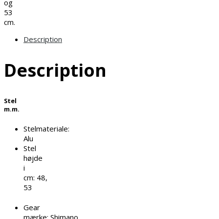
og
53
cm.
Description
Description
Stel
m.m.
Stelmateriale:
Alu
Stel
højde
i
cm:
48,
53
Gear
mærke:
Shimano