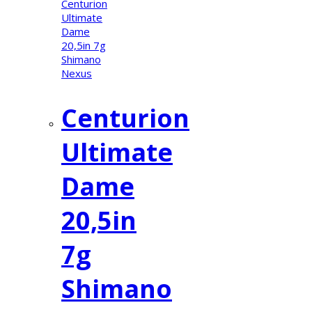
Centurion
Ultimate
Dame
20,5in
7g
Shimano