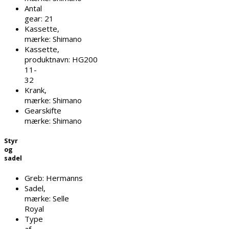
Antal
gear:
21
Kassette,
mærke:
Shimano
Kassette,
produktnavn:
HG200
11-
32
Krank,
mærke:
Shimano
Gearskifte
mærke:
Shimano
Styr
og
sadel
Greb:
Hermanns
Sadel,
mærke:
Selle
Royal
Type