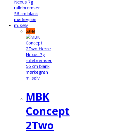
Sale!
MBK
Concept
2Two