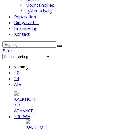
Mountainbikes
Cykler udsalg
Reparation
Din garanti…
Finansiering
Kontakt
Filter
Visning:
12
24
Alle