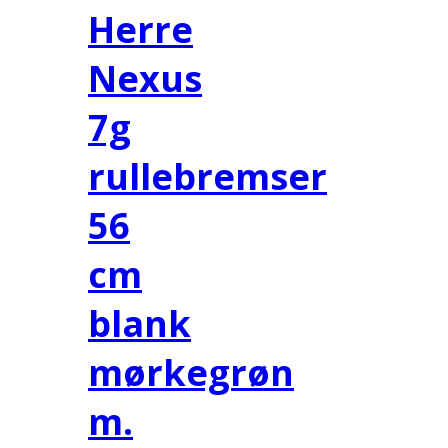
Herre
Nexus
7g
rullebremser
56
cm
blank
mørkegrøn
m.