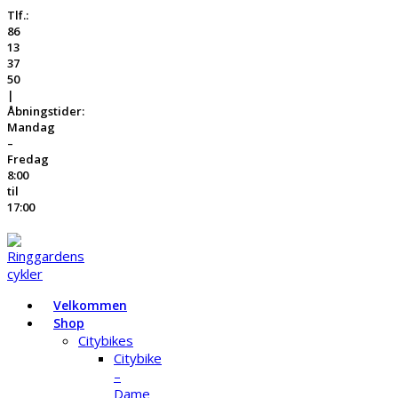
Tlf.:
86
13
37
50
|
Åbningstider:
Mandag
–
Fredag
8:00
til
17:00
Velkommen
Shop
Citybikes
Citybike
–
Dame