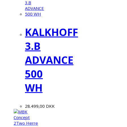
KALKHOFF
3.B
ADVANCE
500
WH
28.499,00
DKK